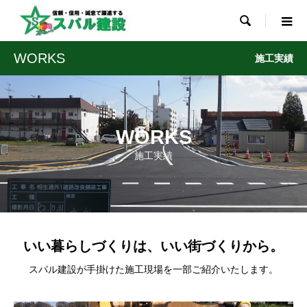

WORKS
施工実績
WORKS
施工実績
いい暮らしづくりは、いい街づくりから。
スパル建設が手掛けた施工現場を一部ご紹介いたします。