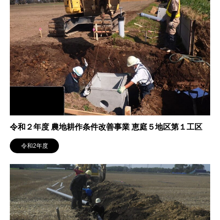
令和２年度 農地耕作条件改善事業 恵庭５地区第１工区
令和2年度