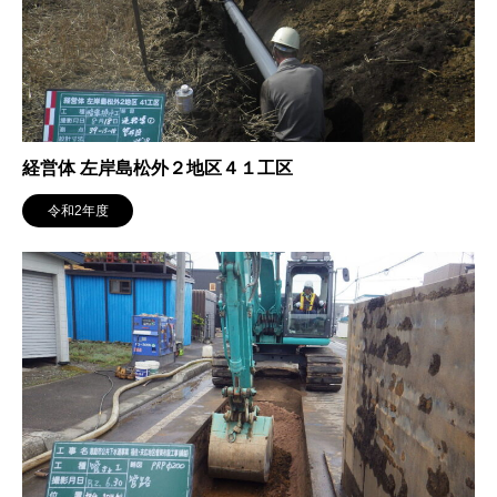
経営体 左岸島松外２地区４１工区
令和2年度