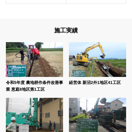
施工実績
令和5年度 農地耕作条件改善事
経営体 新沼2外1地区41工区
業 恵庭8地区第1工区