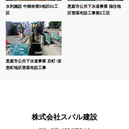
水利施設 中樹林第5地区61工
恵庭市公共下水道事業 福住地
区
区管渠布設工事第2工区
恵庭市公共下水道事業 京町･栄
恵町地区管渠布設工事
株式会社スパル建設