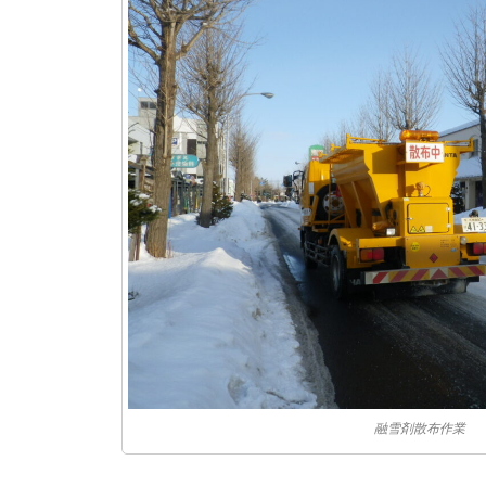
融雪剤散布作業