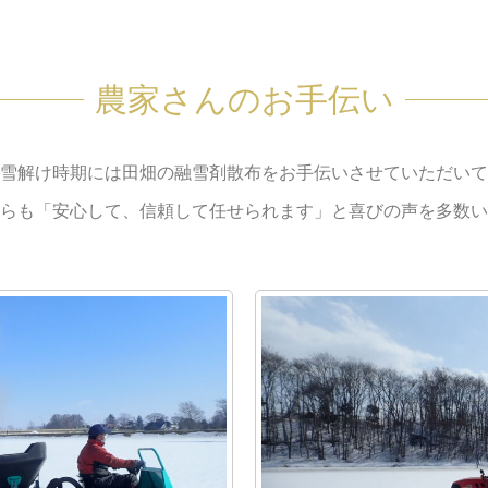
農家さんのお手伝い
雪解け時期には田畑の融雪剤散布を
お手伝いさせていただいて
らも「安心して、信頼して任せられます」と喜びの声を多数い