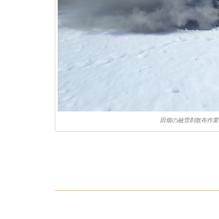
田畑の融雪剤散布作業