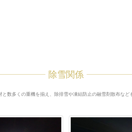
除雪関係
材と数多くの重機を揃え、除排雪や凍結防止の融雪剤散布など