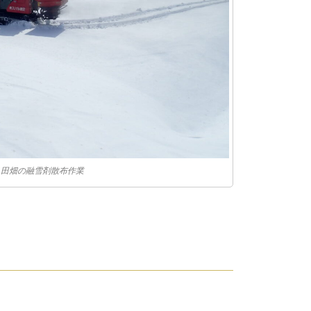
田畑の融雪剤散布作業