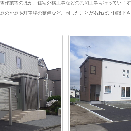
雪作業等のほか、住宅外構工事などの民間工事も行っています
庭のお庭や駐車場の整備など、困ったことがあればご相談下さ